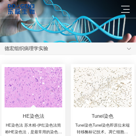
德宏组织病理学实验
HE染色法
Tunel染色
HE染色法 苏木精-伊红染色法简
Tunel染色Tunel染色即原位末端
称HE染色法，是最常用的染色方
转移酶标记技术。凋亡细胞的