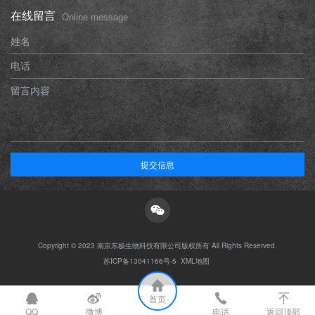
在线留言
Online message
姓名
电话
留言内容
提交信息
Copyright © 2023 南京东极生物科技有限公司版权所有 All Rights Reserved.
苏ICP备13041166号-5
XML地图
首页
QQ
微博
电话
返回顶部