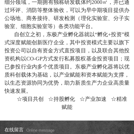
细分领域，一期拥有独栋研发载体约2000㎡，并已通
过环评、消防等整体验收，可以为早中期项目提供办
公场地、商务接待、研发检测（理化实验室、分子实
验室、细胞实验室等）各类功能平台。
自创立之初，东极产业孵化器就以“孵化+投资”模
式深度赋能创新医疗企业，其中投资模式主要以旗下
投资公司以自有资金方式直投项目，以及联合其他投
资机构以CO-GP方式发行私募股权基金投资项目；现
已参投行业内多个优质项目。东极产业孵化器将以优
质科创载体为基础，以产业赋能和资本赋能为支撑，
以生态资源协同为优势，助力新质生产力企业高质量
快速发展。
☆项目共创 ☆持股孵化 ☆产业加速 ☆精准
赋能
在线留言
Online message