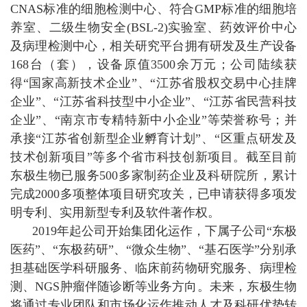
CNAS标准的细胞检测中心、符合GMP标准的细胞培
养室、二级生物安全(BSL-2)实验室、药效评价中心
及病理检测中心，相关研究平台拥有研发及生产设备
168台（套），设备原值3500余万元；公司陆续获
得“国家高新技术企业”、“江苏省股权交易中心挂牌
企业”、“江苏省科技型中小企业”、“江苏省民营科技
企业”、“南京市专精特新中小企业”等荣誉称号；并
承接“江苏省创新型企业孵育计划”、“区重点研发及
技术创新项目”等多个省市科技创新项目。截至目前
东极生物已服务500多家制药企业及科研院所，累计
完成2000多项整体项目研究攻关，已申请获得多项发
明专利、实用新型专利及软件著作权。
2019年起公司开始集团化运作，下属子公司“东极
医药”、“东极药研”、“微众生物”、“基石医学”分别承
担基础医学科研服务、临床前药物研究服务、病理检
测、NGS肿瘤伴随诊断等业务方向。未来，东极生物
将通过专业团队和市场化运作推动人才及科研优势转